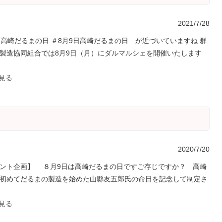
2021/7/28
日高崎だるまの日 ＃8月9日高崎だるまの日 が近づいていますね 群
製造協同組合では8月9日（月）にダルマルシェを開催いたします
を見る
2020/7/20
ント企画】 ８月9日は高崎だるまの日ですご存じですか？ 高崎
初めてだるまの製造を始めた山縣友五郎氏の命日を記念して制定さ
.
を見る