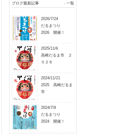
ブログ最新記事
一覧
2026/7/24
だるまつり
2026 開催！
2025/11/6
高崎だるま市 ２
０２６
2024/11/21
2025 高崎だるま
市
2024/7/9
だるまつり
2024 開催！