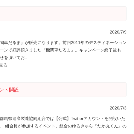
2020/7/9
関車だるま』が販売になります。前回2011年のデスティネーション
ーンで好評頂きました『機関車だるま』。キャンペーン終了後も
せを頂いてお..
を見る
カウント開設
2020/7/3
群馬県達磨製造協同組合では【公式】Twitterアカウントを開設いた
。 組合員が参加するイベント、組合のゆるきゃら『たか丸くん』の
.