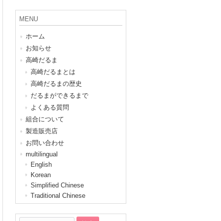
MENU
ホーム
お知らせ
高崎だるま
高崎だるまとは
高崎だるまの歴史
だるまができるまで
よくある質問
組合について
製造販売店
お問い合わせ
multilingual
English
Korean
Simplified Chinese
Traditional Chinese
検