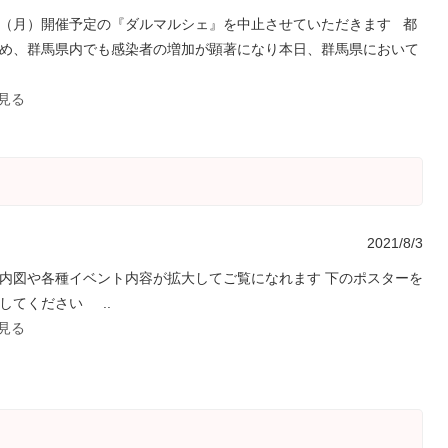
（月）開催予定の『ダルマルシェ』を中止させていただきます 都
め、群馬県内でも感染者の増加が顕著になり本日、群馬県において
を見る
2021/8/3
内図や各種イベント内容が拡大してご覧になれます 下のポスターを
してください ..
を見る