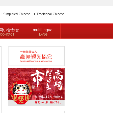
Simplified Chinese
Traditional Chinese
問い合わせ
multilingual
CONTACT
LANG