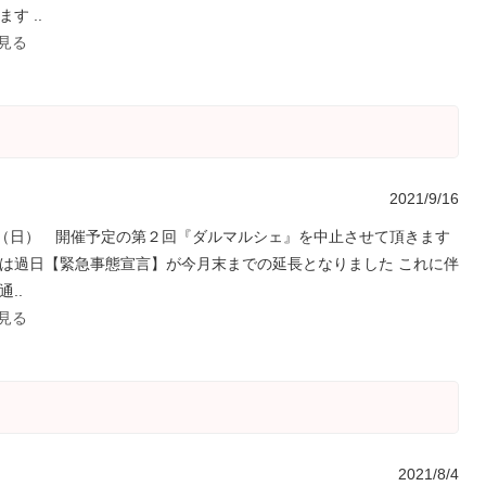
ます ..
を見る
2021/9/16
日（日） 開催予定の第２回『ダルマルシェ』を中止させて頂きます
は過日【緊急事態宣言】が今月末までの延長となりました これに伴
通..
を見る
2021/8/4