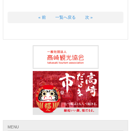
« 前
一覧へ戻る
次 »
MENU