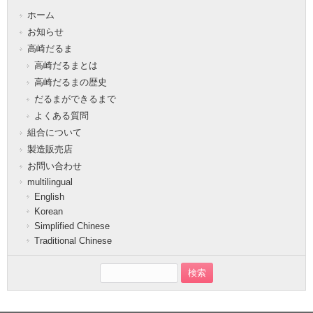
ホーム
お知らせ
高崎だるま
高崎だるまとは
高崎だるまの歴史
だるまができるまで
よくある質問
組合について
製造販売店
お問い合わせ
multilingual
English
Korean
Simplified Chinese
Traditional Chinese
検
索: