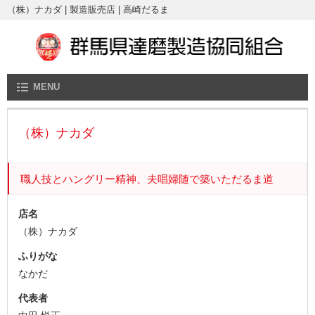
（株）ナカダ | 製造販売店 | 高崎だるま
MENU
（株）ナカダ
職人技とハングリー精神、夫唱婦随で築いただるま道
店名
（株）ナカダ
ふりがな
なかだ
代表者