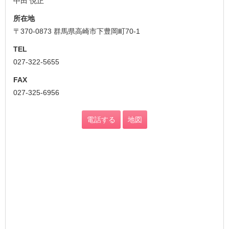
中田 悦正
所在地
〒370-0873 群馬県高崎市下豊岡町70-1
TEL
027-322-5655
FAX
027-325-6956
電話する
地図